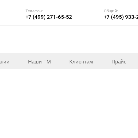
Телефон:
Общий:
+7 (499) 271-65-52
+7 (495) 933-
ании
Наши ТМ
Клиентам
Прайс