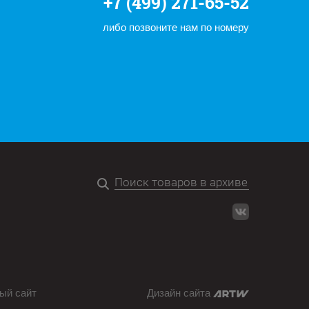
+7 (499) 271-65-52
либо позвоните нам по номеру
ый сайт
Дизайн сайта