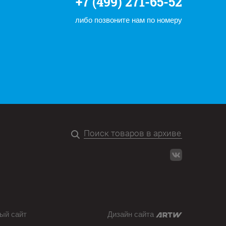
+7 (499) 271-65-52
либо позвоните нам по номеру
ый сайт
Дизайн сайта