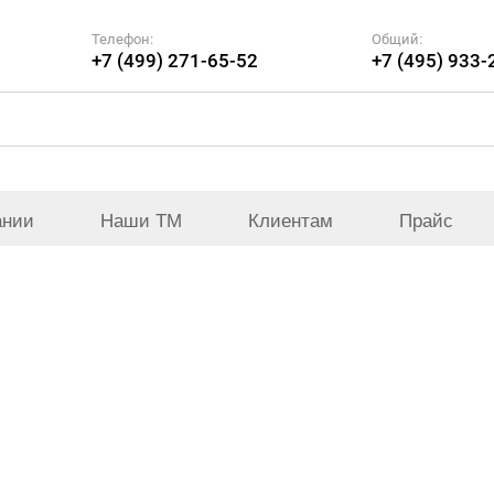
Телефон:
Общий:
+7 (499) 271-65-52
+7 (495) 933-
ании
Наши ТМ
Клиентам
Прайс