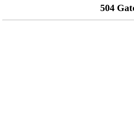
504 Gat