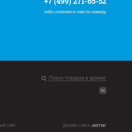
+7 (499) 271-65-52
либо позвоните нам по номеру
ый сайт
Дизайн сайта