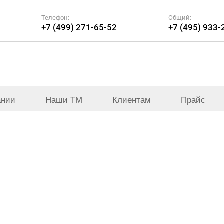
Телефон:
Общий:
+7 (499) 271-65-52
+7 (495) 933-
ании
Наши ТМ
Клиентам
Прайс