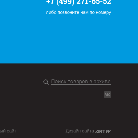
+7 (499) 271-65-52
либо позвоните нам по номеру
ый сайт
Дизайн сайта