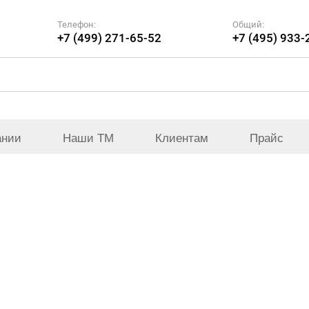
Телефон:
Общий:
+7 (499) 271-65-52
+7 (495) 933-
ании
Наши ТМ
Клиентам
Прайс