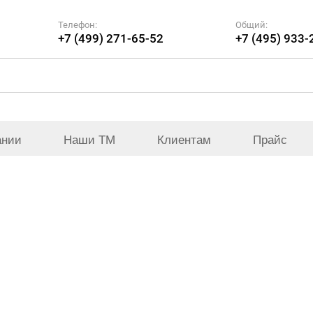
Телефон:
Общий:
+7 (499) 271-65-52
+7 (495) 933-
ании
Наши ТМ
Клиентам
Прайс