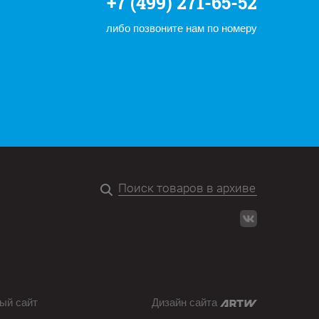
+7 (499) 271-65-52
либо позвоните нам по номеру
ый сайт
Дизайн сайта