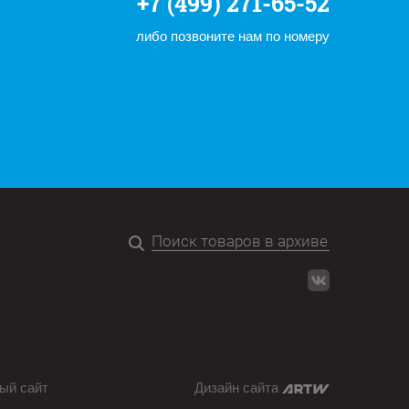
+7 (499) 271-65-52
либо позвоните нам по номеру
ый сайт
Дизайн сайта