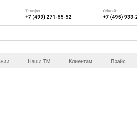
Телефон:
Общий:
+7 (499) 271-65-52
+7 (495) 933-
ании
Наши ТМ
Клиентам
Прайс