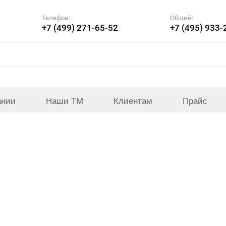
Телефон:
Общий:
+7 (499) 271-65-52
+7 (495) 933-
ании
Наши ТМ
Клиентам
Прайс