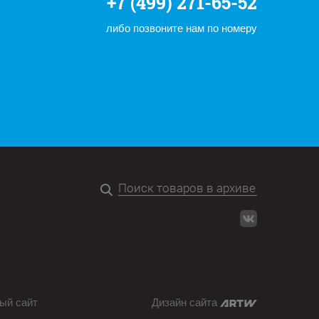
+7 (499) 271-65-52
либо позвоните нам по номеру
ый сайт
Дизайн сайта