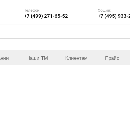
Телефон:
Общий:
+7 (499) 271-65-52
+7 (495) 933-
ании
Наши ТМ
Клиентам
Прайс