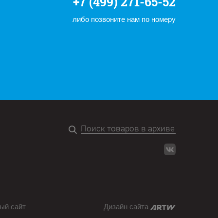
+7 (499) 271-65-52
либо позвоните нам по номеру
ый сайт
Дизайн сайта