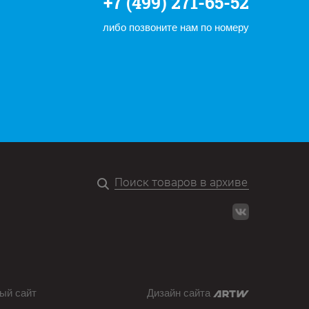
+7 (499) 271-65-52
либо позвоните нам по номеру
ый сайт
Дизайн сайта