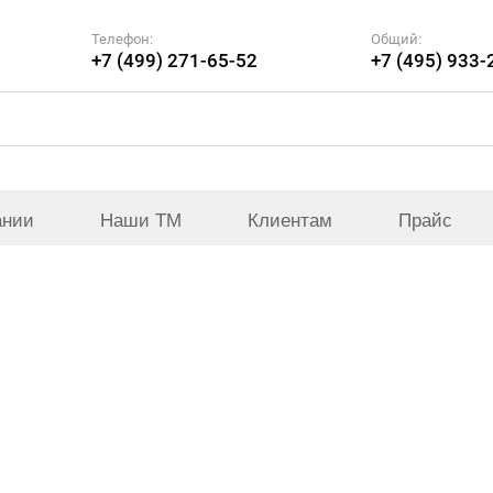
Телефон:
Общий:
+7 (499) 271-65-52
+7 (495) 933-
ании
Наши ТМ
Клиентам
Прайс