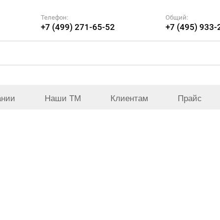
Телефон:
Общий:
+7 (499) 271-65-52
+7 (495) 933-
ании
Наши ТМ
Клиентам
Прайс