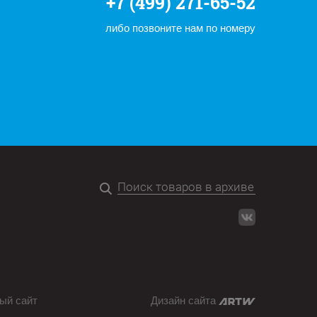
+7 (499) 271-65-52
либо позвоните нам по номеру
ый сайт
Дизайн сайта