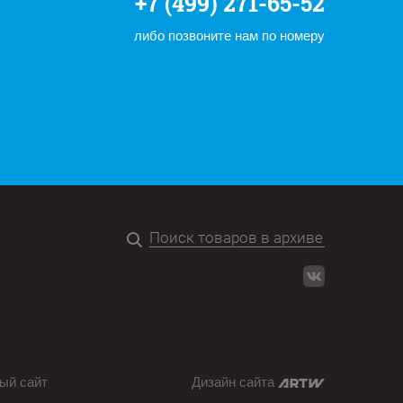
+7 (499) 271-65-52
либо позвоните нам по номеру
ый сайт
Дизайн сайта