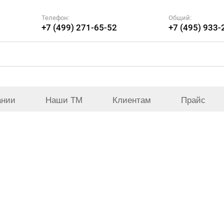
Телефон:
Общий:
+7 (499) 271-65-52
+7 (495) 933-
ании
Наши ТМ
Клиентам
Прайс