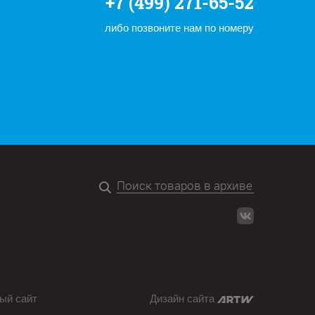
+7 (499) 271-65-52
либо позвоните нам по номеру
ый сайт
Дизайн сайта