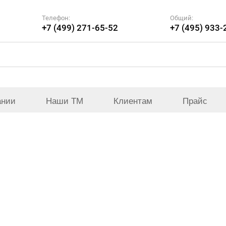
Телефон:
Общий:
+7 (499) 271-65-52
+7 (495) 933-
ании
Наши ТМ
Клиентам
Прайс