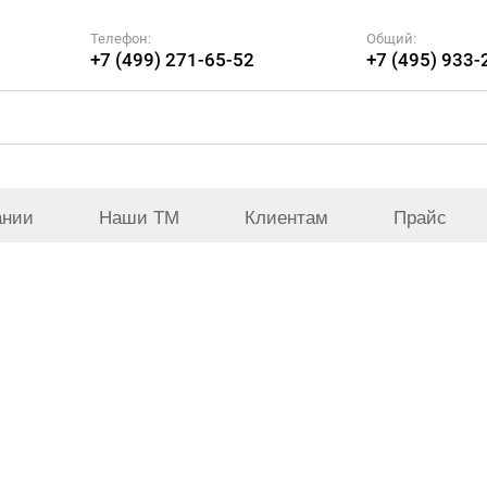
Телефон:
Общий:
+7 (499) 271-65-52
+7 (495) 933-
ании
Наши ТМ
Клиентам
Прайс