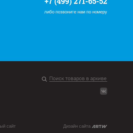
+7 (499) 271-65-52
либо позвоните нам по номеру
ый сайт
Дизайн сайта