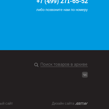
+7 (499) 271-65-52
либо позвоните нам по номеру
ый сайт
Дизайн сайта