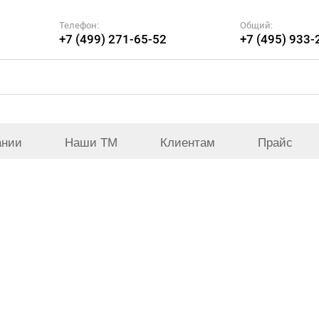
Телефон:
Общий:
+7 (499) 271-65-52
+7 (495) 933-
ании
Наши ТМ
Клиентам
Прайс