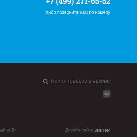
+7 (499) 271-65-52
либо позвоните нам по номеру
ый сайт
Дизайн сайта