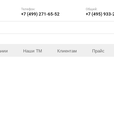
Телефон:
Общий:
+7 (499) 271-65-52
+7 (495) 933-
ании
Наши ТМ
Клиентам
Прайс