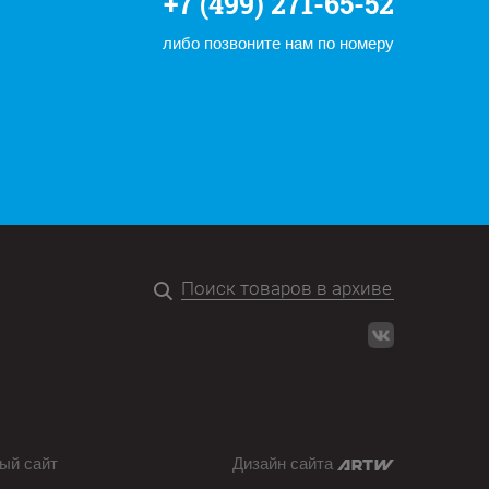
+7 (499) 271-65-52
либо позвоните нам по номеру
ый сайт
Дизайн сайта