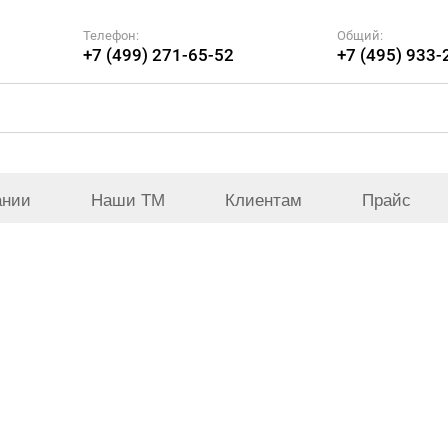
Телефон:
Общий:
+7 (499) 271-65-52
+7 (495) 933-
ании
Наши ТМ
Клиентам
Прайс