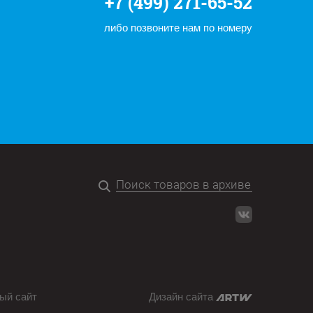
+7 (499) 271-65-52
либо позвоните нам по номеру
ый сайт
Дизайн сайта