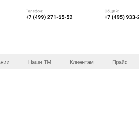
Телефон:
Общий:
+7 (499) 271-65-52
+7 (495) 933-
ании
Наши ТМ
Клиентам
Прайс