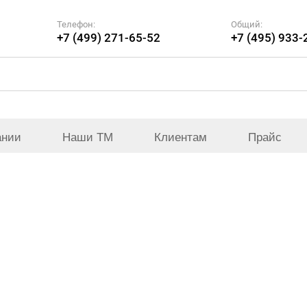
Телефон:
Общий:
+7 (499) 271-65-52
+7 (495) 933-
ании
Наши ТМ
Клиентам
Прайс