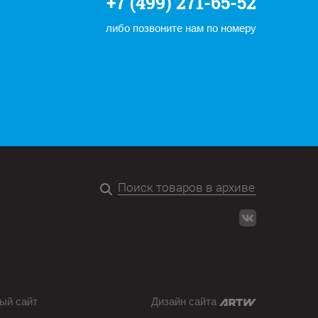
+7 (499) 271-65-52
либо позвоните нам по номеру
ый сайт
Дизайн сайта