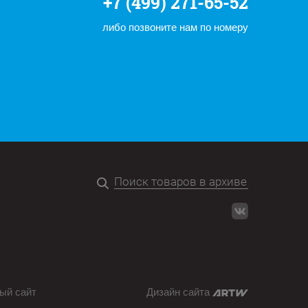
+7 (499) 271-65-52
либо позвоните нам по номеру
ый сайт
Дизайн сайта