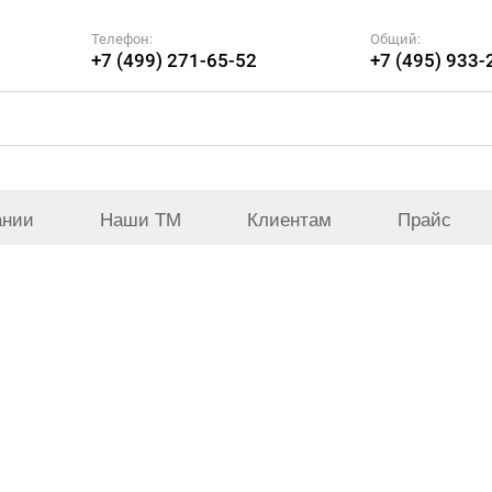
Телефон:
Общий:
+7 (499) 271-65-52
+7 (495) 933-
ании
Наши ТМ
Клиентам
Прайс