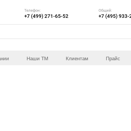
Телефон:
Общий:
+7 (499) 271-65-52
+7 (495) 933-
ании
Наши ТМ
Клиентам
Прайс