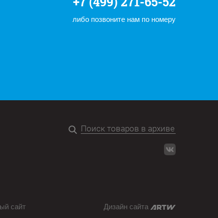
+7 (499) 271-65-52
либо позвоните нам по номеру
ый сайт
Дизайн сайта