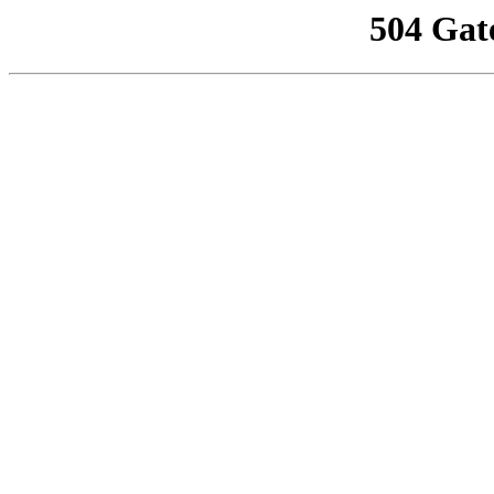
504 Gat