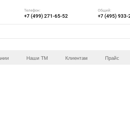
Телефон:
Общий:
+7 (499) 271-65-52
+7 (495) 933-
ании
Наши ТМ
Клиентам
Прайс