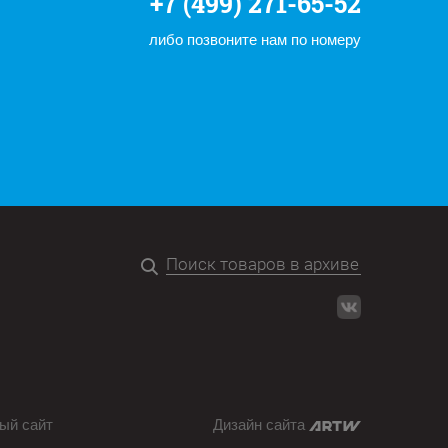
+7 (499) 271-65-52
либо позвоните нам по номеру
ый сайт
Дизайн сайта