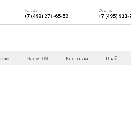
Телефон:
Общий:
+7 (499) 271-65-52
+7 (495) 933-
ании
Наши ТМ
Клиентам
Прайс