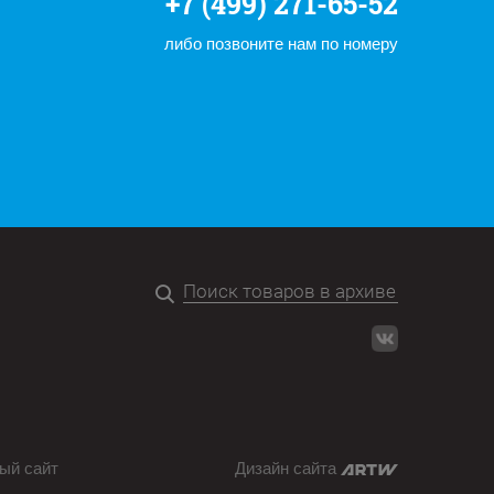
+7 (499) 271-65-52
либо позвоните нам по номеру
ый сайт
Дизайн сайта