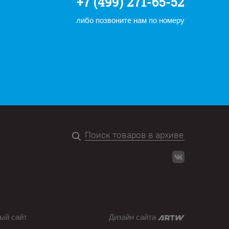
+7 (499) 271-65-52
либо позвоните нам по номеру
ый сайт
Дизайн сайта