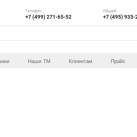
Телефон:
Общий:
+7 (499) 271-65-52
+7 (495) 933-
ании
Наши ТМ
Клиентам
Прайс