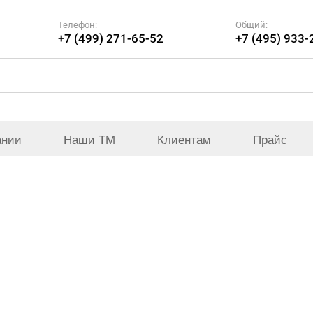
Телефон:
Общий:
+7 (499) 271-65-52
+7 (495) 933-
ании
Наши ТМ
Клиентам
Прайс