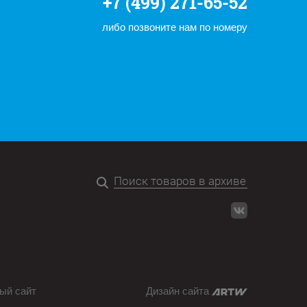
+7 (499) 271-65-52
либо позвоните нам по номеру
ый сайт
Дизайн сайта