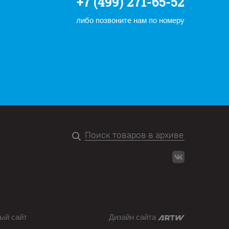
+7 (499) 271-65-52
либо позвоните нам по номеру
ый сайт
Дизайн сайта