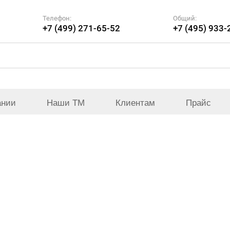
Телефон:
Общий:
+7 (499) 271-65-52
+7 (495) 933-
ании
Наши ТМ
Клиентам
Прайс