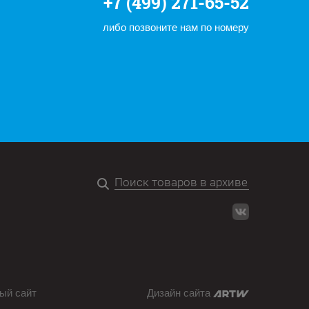
+7 (499) 271-65-52
либо позвоните нам по номеру
ый сайт
Дизайн сайта