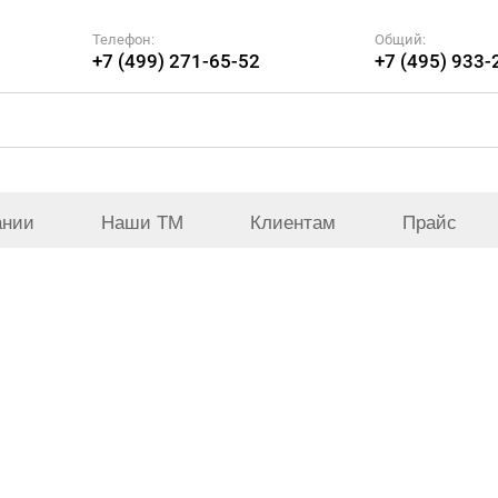
Телефон:
Общий:
+7 (499) 271-65-52
+7 (495) 933-
ании
Наши ТМ
Клиентам
Прайс