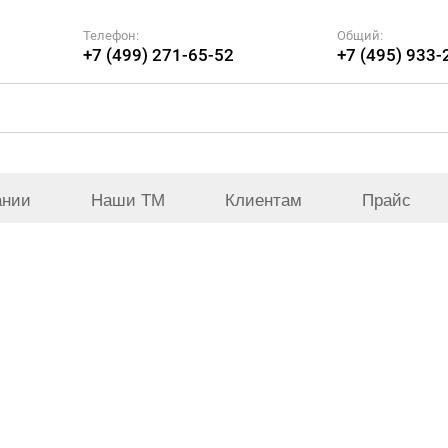
Телефон:
Общий:
+7 (499) 271-65-52
+7 (495) 933-
ании
Наши ТМ
Клиентам
Прайс