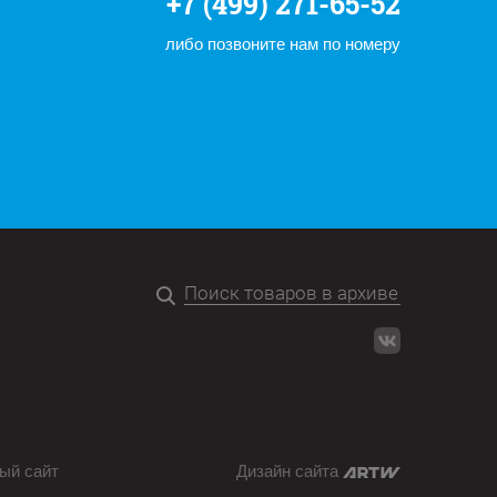
+7 (499) 271-65-52
либо позвоните нам по номеру
ый сайт
Дизайн сайта