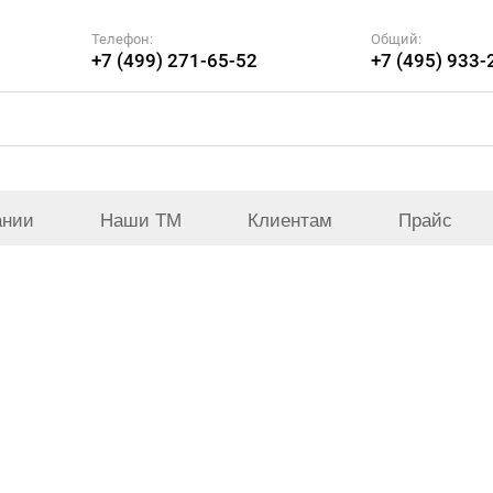
Телефон:
Общий:
+7 (499) 271-65-52
+7 (495) 933-
ании
Наши ТМ
Клиентам
Прайс