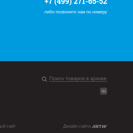
+7 (499) 271-65-52
либо позвоните нам по номеру
ый сайт
Дизайн сайта