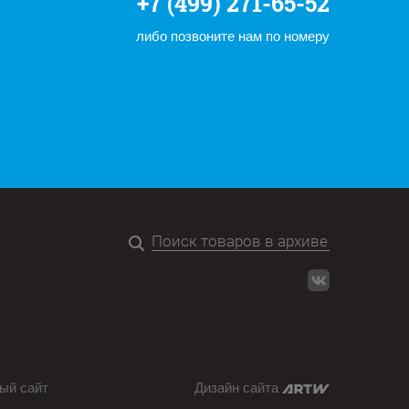
+7 (499) 271-65-52
либо позвоните нам по номеру
ый сайт
Дизайн сайта