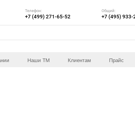
Телефон:
Общий:
+7 (499) 271-65-52
+7 (495) 933-
ании
Наши ТМ
Клиентам
Прайс