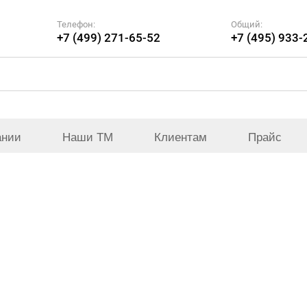
Телефон:
Общий:
+7 (499) 271-65-52
+7 (495) 933-
ании
Наши ТМ
Клиентам
Прайс