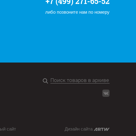
+7 (499) 271-65-52
либо позвоните нам по номеру
ый сайт
Дизайн сайта