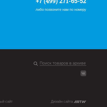
+7 (499) 271-65-52
либо позвоните нам по номеру
ый сайт
Дизайн сайта