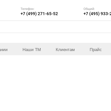
Телефон:
Общий:
+7 (499) 271-65-52
+7 (495) 933-
ании
Наши ТМ
Клиентам
Прайс