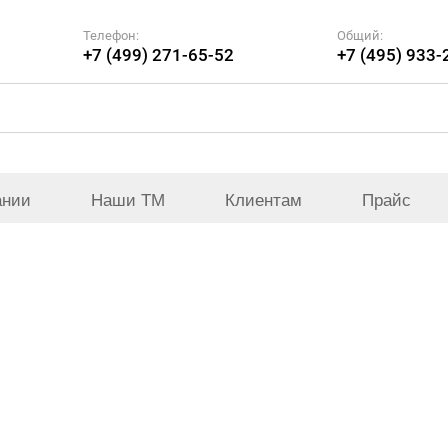
Телефон:
Общий:
+7 (499) 271-65-52
+7 (495) 933-
ании
Наши ТМ
Клиентам
Прайс