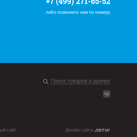
+7 (499) 271-65-52
либо позвоните нам по номеру
ый сайт
Дизайн сайта