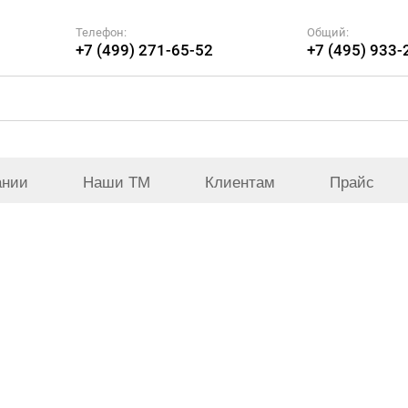
Телефон:
Общий:
+7 (499) 271-65-52
+7 (495) 933-
ании
Наши ТМ
Клиентам
Прайс