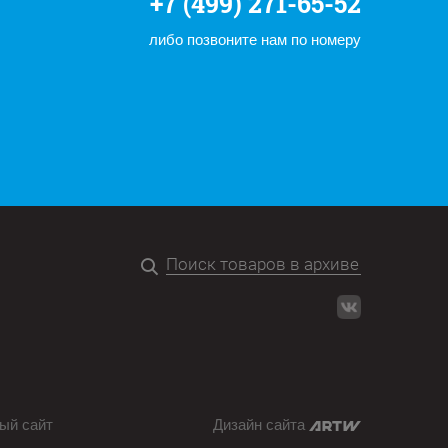
+7 (499) 271-65-52
либо позвоните нам по номеру
ый сайт
Дизайн сайта