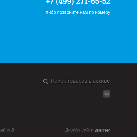
+7 (499) 271-65-52
либо позвоните нам по номеру
ый сайт
Дизайн сайта