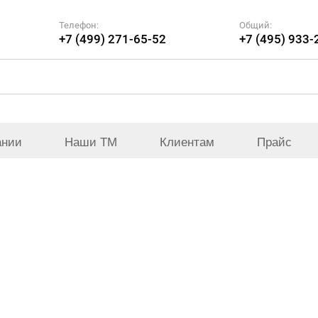
Телефон:
Общий:
+7 (499) 271-65-52
+7 (495) 933-
ании
Наши ТМ
Клиентам
Прайс