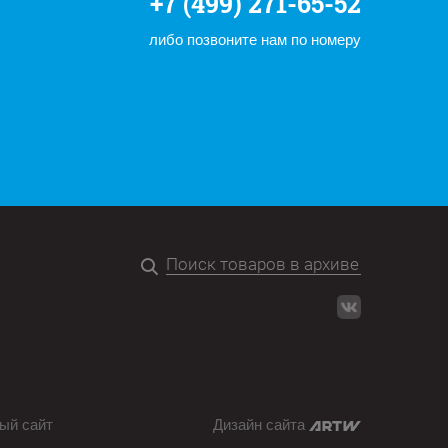
+7 (499) 271-65-52
либо позвоните нам по номеру
ый сайт
Дизайн сайта