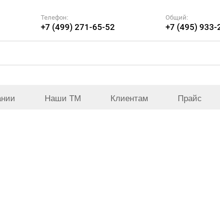
Телефон:
Общий:
+7 (499) 271-65-52
+7 (495) 933-
ании
Наши ТМ
Клиентам
Прайс