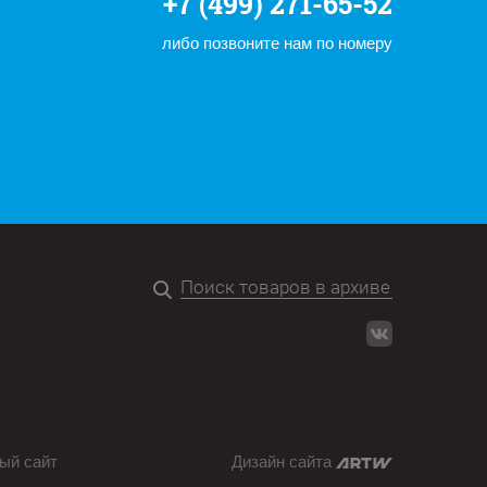
+7 (499) 271-65-52
либо позвоните нам по номеру
ый сайт
Дизайн сайта