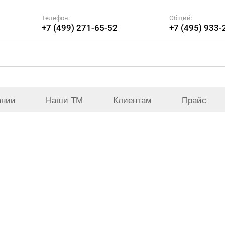
Телефон:
Общий:
+7 (499) 271-65-52
+7 (495) 933-
ании
Наши ТМ
Клиентам
Прайс