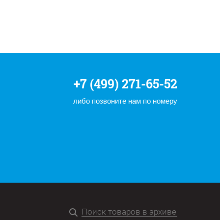
+7 (499) 271-65-52
либо позвоните нам по номеру