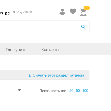
0
c 9:00 до 19:00
27-02
Где купить
Контакты
Скачать этот раздел каталога
20
50
100
Показывать по: