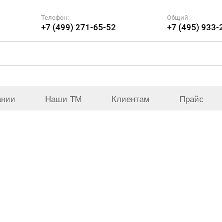
Телефон:
Общий:
+7 (499) 271-65-52
+7 (495) 933-
ании
Наши ТМ
Клиентам
Прайс