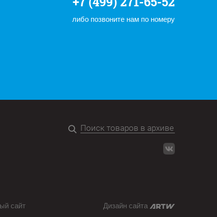
+7 (499) 271-65-52
либо позвоните нам по номеру
ый сайт
Дизайн сайта