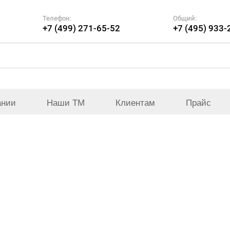
Телефон:
Общий:
+7 (499) 271-65-52
+7 (495) 933-
ании
Наши ТМ
Клиентам
Прайс