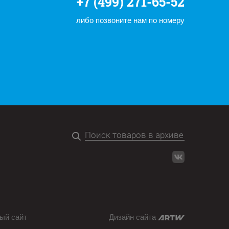
+7 (499) 271-65-52
либо позвоните нам по номеру
ый сайт
Дизайн сайта