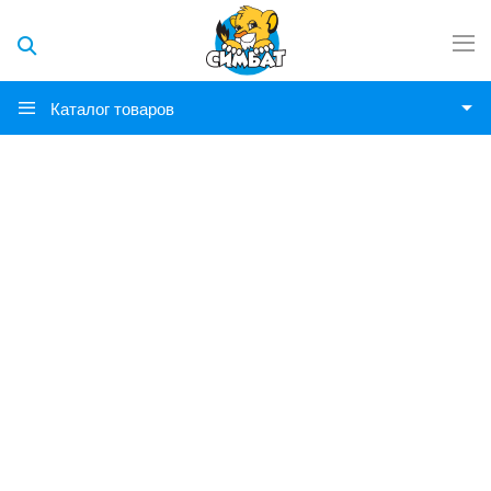
Каталог товаров