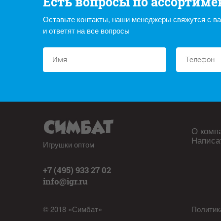
Есть вопросы по ассортиме
Оставьте контакты, наши менеджеры свяжутся с в
и ответят на все вопросы
О комп
Написа
Игрушки оптом
+7 (495) 933 27 02
info@igr.ru
© 2018 «Симбат»
Политик