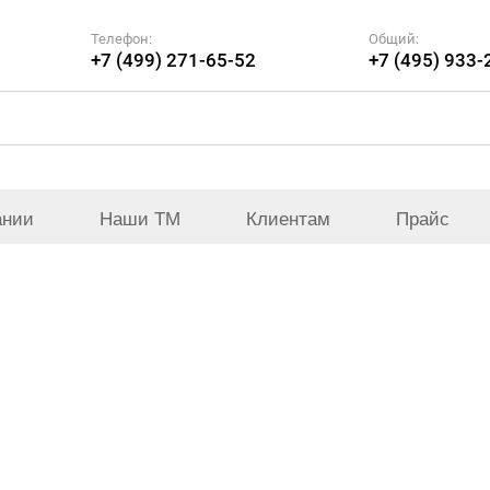
Телефон:
Общий:
+7 (499) 271-65-52
+7 (495) 933-
ании
Наши ТМ
Клиентам
Прайс