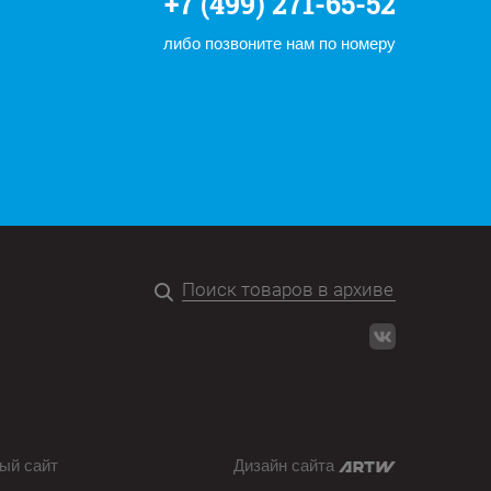
+7 (499) 271-65-52
либо позвоните нам по номеру
ый сайт
Дизайн сайта