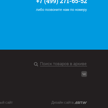
+7 (499) 271-65-52
либо позвоните нам по номеру
ый сайт
Дизайн сайта