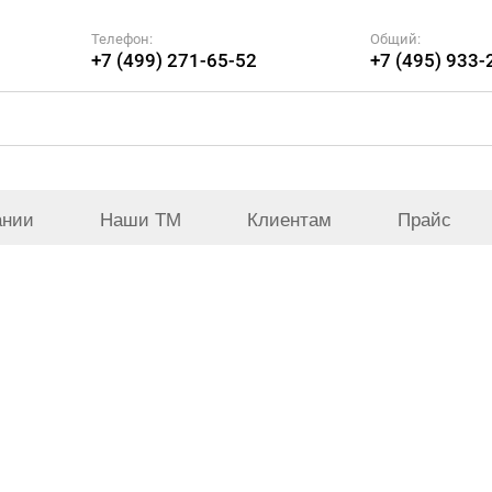
Телефон:
Общий:
+7 (499) 271-65-52
+7 (495) 933-
ании
Наши ТМ
Клиентам
Прайс