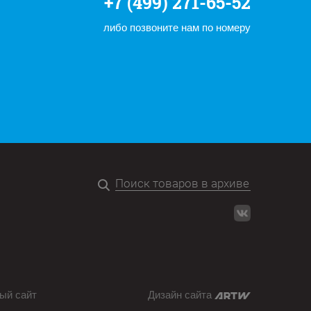
+7 (499) 271-65-52
либо позвоните нам по номеру
ый сайт
Дизайн сайта