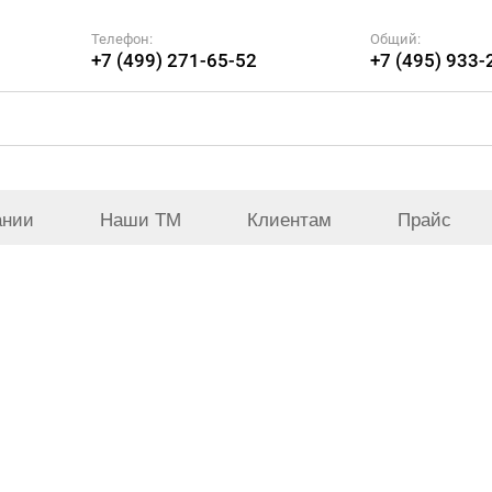
Телефон:
Общий:
+7 (499) 271-65-52
+7 (495) 933-
ании
Наши ТМ
Клиентам
Прайс