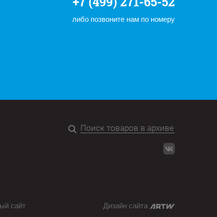
+7 (499) 271-65-52
либо позвоните нам по номеру
ый сайт
Дизайн сайта