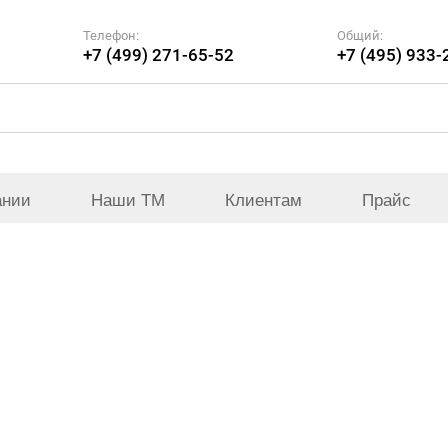
Телефон:
Общий:
+7 (499) 271-65-52
+7 (495) 933-
ании
Наши ТМ
Клиентам
Прайс