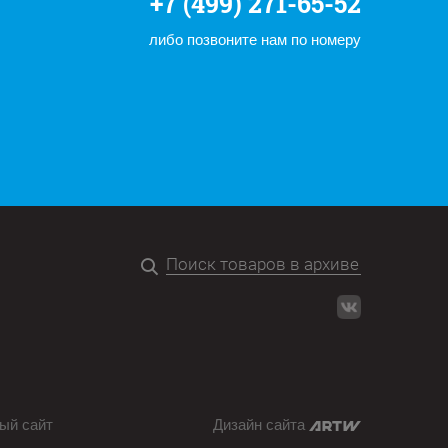
+7 (499) 271-65-52
либо позвоните нам по номеру
ый сайт
Дизайн сайта