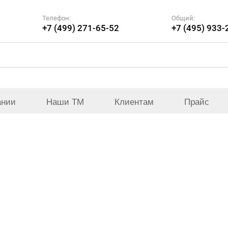
Телефон:
Общий:
+7 (499) 271-65-52
+7 (495) 933-
ании
Наши ТМ
Клиентам
Прайс