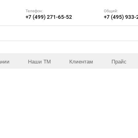
Телефон:
Общий:
+7 (499) 271-65-52
+7 (495) 933-
ании
Наши ТМ
Клиентам
Прайс