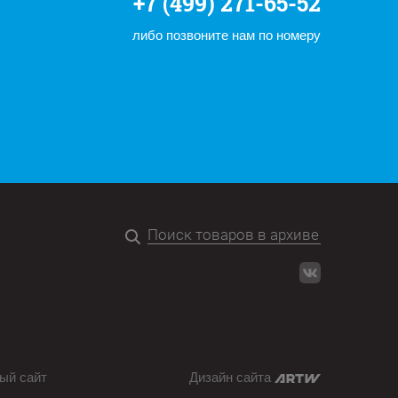
+7 (499) 271-65-52
либо позвоните нам по номеру
ый сайт
Дизайн сайта