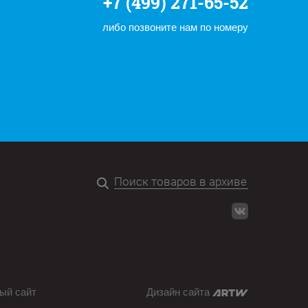
+7 (499) 271-65-52
либо позвоните нам по номеру
ый сайт
Дизайн сайта