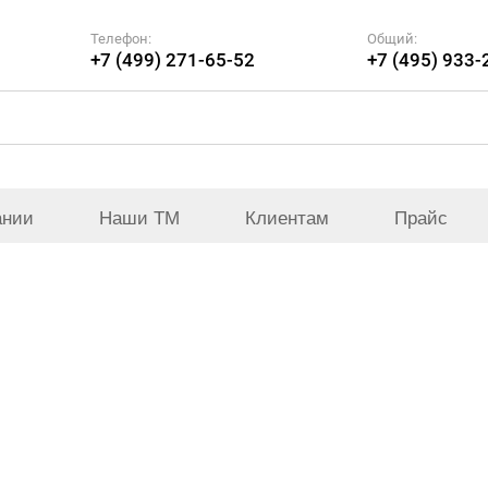
Телефон:
Общий:
+7 (499) 271-65-52
+7 (495) 933-
ании
Наши ТМ
Клиентам
Прайс