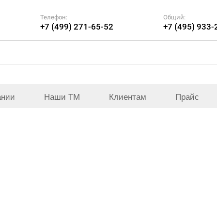
Телефон:
Общий:
+7 (499) 271-65-52
+7 (495) 933-
ании
Наши ТМ
Клиентам
Прайс