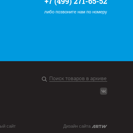
+7 (499) 271-65-52
либо позвоните нам по номеру
ый сайт
Дизайн сайта